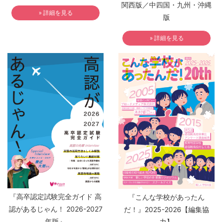
関西版／中四国・九州・沖縄
» 詳細を見る
版
» 詳細を見る
『高卒認定試験完全ガイド 高
『こんな学校があったん
認があるじゃん！ 2026-2027
だ！』2025-2026【編集協
年版』
力】