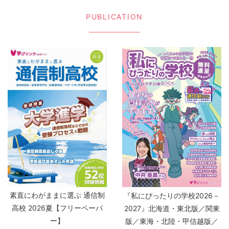
PUBLICATION
素直にわがままに選ぶ 通信制
『私にぴったりの学校2026－
高校 2026夏【フリーペーパ
2027』北海道・東北版／関東
ー】
版／東海・北陸・甲信越版／