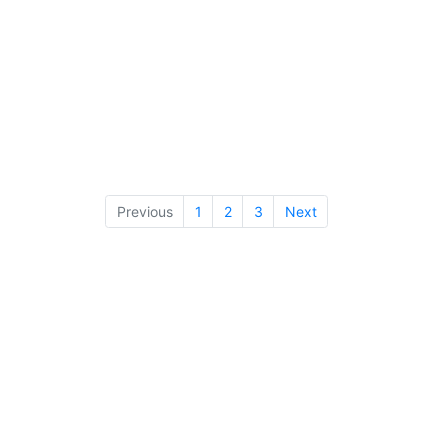
Previous
1
2
3
Next
Management site
学びリンク運営サイト
生徒さん・保護者さん向け